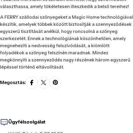
választhassa, amely tökéletesen illeszkedik a belső tereihez!
A FERRY szállodai szőnyegeket a Magic Home technológiával
készítik, amelyek többek között biztosítják a szennyeződések
egyszerű tisztítását anélkül, hogy roncsolná a szőnyeg
szerkezetét. Ennek a technológiának köszönhetően, amely
megnehezíti a nedvesség felszívódását, a kiömlött
folyadékok a szőnyeg felszínén maradnak. Mindez
megkönnyíti a szennyeződés nagy részének három egyszerű
lépéssel történő eltávolítását.
Megosztás:
Ügyfélszolgálat